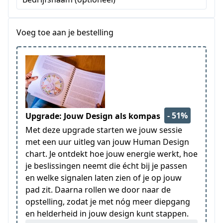
Voeg toe aan je bestelling
- 51%
Upgrade: Jouw Design als kompas
Met deze upgrade starten we jouw sessie
met een uur uitleg van jouw Human Design
chart. Je ontdekt hoe jouw energie werkt, hoe
je beslissingen neemt die écht bij je passen
en welke signalen laten zien of je op jouw
pad zit. Daarna rollen we door naar de
opstelling, zodat je met nóg meer diepgang
en helderheid in jouw design kunt stappen.