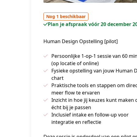
Nog 1 beschikbaar
Plan je afspraak vóór 20 december 2
Human Design Opstelling [pilot]
Persoonlijke 1-op-1 sessie van 60 mi
(op locatie of online)
Fysieke opstelling van jouw Human 
chart
Praktische tools en stappen om dire
meer flow te ervaren
Inzicht in hoe jij keuzes kunt maken 
écht bij je passen
Inclusief intake en follow-up voor
integratie en reflectie
Deze sessie is onderdeel van een pilot en