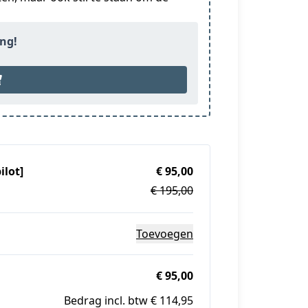
ing!
ilot]
€ 95,00
€ 195,00
Toevoegen
€ 95,00
Bedrag incl. btw € 114,95