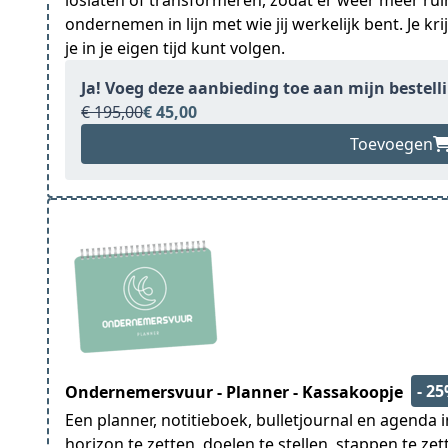
loslaten of transformeren, zodat er weer meer rui
ondernemen in lijn met wie jij werkelijk bent. Je k
je in je eigen tijd kunt volgen.
Ja! Voeg deze aanbieding toe aan mijn bestell
€ 195,00
€ 45,00
Toevoegen
- 2
Ondernemersvuur - Planner - Kassakoopje
Een planner, notitieboek, bulletjournal en agenda i
horizon te zetten, doelen te stellen, stappen te ze