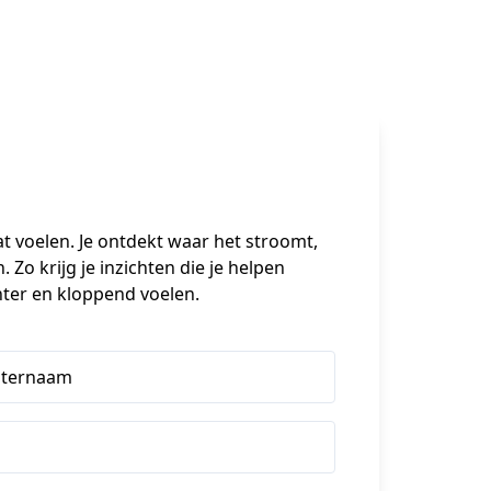
t voelen. Je ontdekt waar het stroomt, 
Zo krijg je inzichten die je helpen 
ichter en kloppend voelen.
hternaam