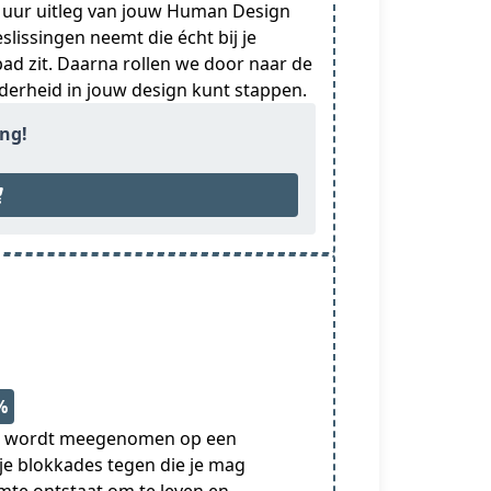
 uur uitleg van jouw Human Design
slissingen neemt die écht bij je
pad zit. Daarna rollen we door naar de
derheid in jouw design kunt stappen.
ing!
%
je wordt meegenomen op een
je blokkades tegen die je mag