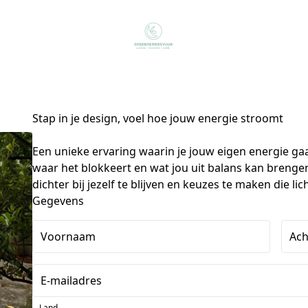
Stap in je design, voel hoe jouw energie stroomt
Een unieke ervaring waarin je jouw eigen energie gaa
waar het blokkeert en wat jou uit balans kan brengen. 
dichter bij jezelf te blijven en keuzes te maken die l
Gegevens
Voornaam
Ac
E-mailadres
Land