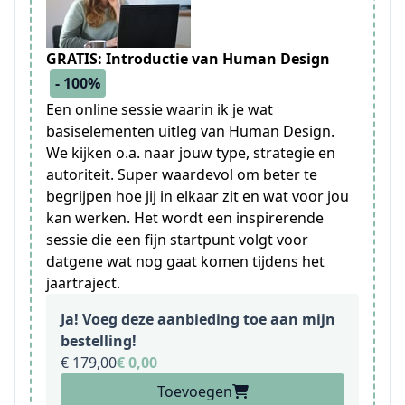
GRATIS: Introductie van Human Design
- 100%
Een online sessie waarin ik je wat
basiselementen uitleg van Human Design.
We kijken o.a. naar jouw type, strategie en
autoriteit. Super waardevol om beter te
begrijpen hoe jij in elkaar zit en wat voor jou
kan werken. Het wordt een inspirerende
sessie die een fijn startpunt volgt voor
datgene wat nog gaat komen tijdens het
jaartraject.
Ja! Voeg deze aanbieding toe aan mijn
bestelling!
€ 179,00
€ 0,00
Toevoegen