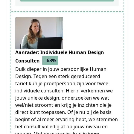
Aanrader: Individuele Human Design
- 63%
Consulten
Duik dieper in jouw persoonlijke Human
Design. Tegen een sterk gereduceerd
tarief kun je proefpersoon zijn voor twee
individuele consulten. Hierin verkennen we
jouw unieke design, onderzoeken we wat
wel/niet stroomt en krijg je inzichten die je
direct kunt toepassen. Of je nu bij de basis
begint of al meer ervaring hebt, we stemmen
het consult volledig af op jouw niveau en
vragen. Met deze sessies kun je jouw