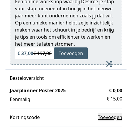
Een online workshop waarbij Desiree je stap
voor stap meeneemt in hoe jij in het nieuwe
jaar meer kunt ondernemen zoals jij dat wil.
Op een unieke manier helpt ze je inzichtelijk
maken waar het schuurt in je bedrijf en krijg
je tips en tools om efficiënter te werken én
het meer te laten stromen.
€ 37,00
€ 197,00
Toevoegen
Besteloverzicht
Jaarplanner Poster 2025
€ 0,00
€ 15,00
Eenmalig
Kortingscode
Toevoegen