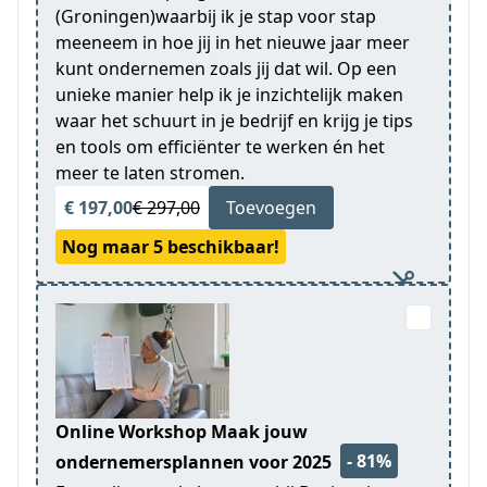
(Groningen)waarbij ik je stap voor stap
meeneem in hoe jij in het nieuwe jaar meer
kunt ondernemen zoals jij dat wil. Op een
unieke manier help ik je inzichtelijk maken
waar het schuurt in je bedrijf en krijg je tips
en tools om efficiënter te werken én het
meer te laten stromen.
€ 197,00
€ 297,00
Toevoegen
Nog maar 5 beschikbaar!
Online Workshop Maak jouw
- 81%
ondernemersplannen voor 2025