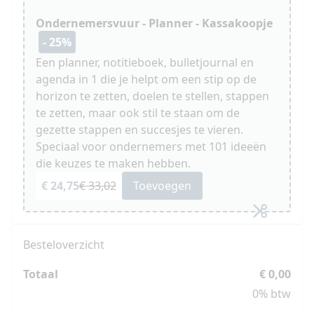
Ondernemersvuur - Planner - Kassakoopje
- 25%
Een planner, notitieboek, bulletjournal en
agenda in 1 die je helpt om een stip op de
horizon te zetten, doelen te stellen, stappen
te zetten, maar ook stil te staan om de
gezette stappen en succesjes te vieren.
Speciaal voor ondernemers met 101 ideeën
die keuzes te maken hebben.
€ 24,75
€ 33,02
Toevoegen
Besteloverzicht
Totaal
€ 0,00
0% btw