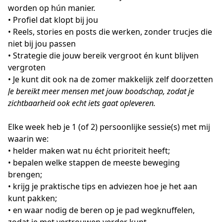
worden op hún manier.
• Profiel dat klopt bij jou
• Reels, stories en posts die werken, zonder trucjes die 
niet bij jou passen
• Strategie die jouw bereik vergroot én kunt blijven 
vergroten
• Je kunt dit ook na de zomer makkelijk zelf doorzetten
Je bereikt meer mensen met jouw boodschap, zodat je 
zichtbaarheid ook echt iets gaat opleveren.
Elke week heb je 1 (of 2) persoonlijke sessie(s) met mij 
waarin we:
• helder maken wat nu écht prioriteit heeft;
• bepalen welke stappen de meeste beweging 
brengen;
• krijg je praktische tips en adviezen hoe je het aan 
kunt pakken; 
• en waar nodig de beren op je pad wegknuffelen, 