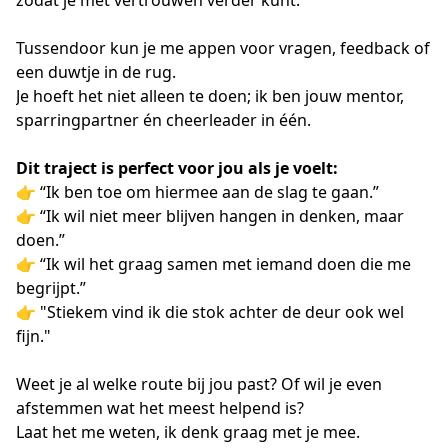
zodat je met vertrouwen verder kunt.
Tussendoor kun je me appen voor vragen, feedback of 
een duwtje in de rug.
Je hoeft het niet alleen te doen; ik ben jouw mentor, 
sparringpartner én cheerleader in één.
Dit traject is perfect voor jou als je voelt:
👉 “Ik ben toe om hiermee aan de slag te gaan.”
👉 “Ik wil niet meer blijven hangen in denken, maar 
doen.”
👉 “Ik wil het graag samen met iemand doen die me 
begrijpt.”
👉 "Stiekem vind ik die stok achter de deur ook wel 
fijn."
Weet je al welke route bij jou past? Of wil je even 
afstemmen wat het meest helpend is?
Laat het me weten, ik denk graag met je mee.