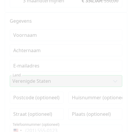
3 maandtermijnen
€ 350,00
€ 550,00
Gegevens
Voornaam
Achternaam
E-mailadres
Land
Postcode (optioneel)
Huisnummer (optioneel)
Straat (optioneel)
Plaats (optioneel)
Telefoonnummer (optioneel)