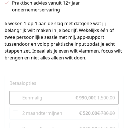
Praktisch advies vanuit 12+ jaar
ondernemerservaring
6 weken 1-op-1 aan de slag met datgene wat jij 
belangrijk wilt maken in je bedrijf. Wekelijks één of 
twee persoonlijke sessie met mij, app-support 
tussendoor en volop praktische input zodat je echt 
stappen zet. Ideaal als je even wilt vlammen, focus wilt 
brengen en niet alles alleen wilt doen. 
Betaalopties
Eenmalig
€ 990,00
€ 1.500,00
2 maandtermijnen
€ 520,00
€ 780,00