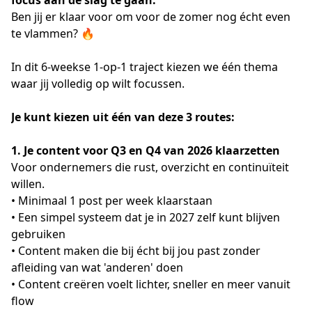
focus aan de slag te gaan.
Ben jij er klaar voor om voor de zomer nog écht even 
te vlammen? 🔥
In dit 6-weekse 1-op-1 traject kiezen we één thema 
waar jij volledig op wilt focussen. 
Je kunt kiezen uit één van deze 3 routes: 
1. Je content voor Q3 en Q4 van 2026 klaarzetten
Voor ondernemers die rust, overzicht en continuïteit 
willen.
• Minimaal 1 post per week klaarstaan 
• Een simpel systeem dat je in 2027 zelf kunt blijven 
gebruiken
• Content maken die bij écht bij jou past zonder 
afleiding van wat 'anderen' doen
• Content creëren voelt lichter, sneller en meer vanuit 
flow