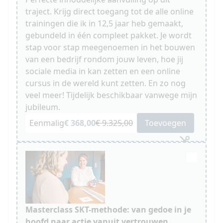
traject. Krijg direct toegang tot de alle online
trainingen die ik in 12,5 jaar heb gemaakt,
gebundeld in één compleet pakket. Je wordt
stap voor stap meegenoemen in het bouwen
van een bedrijf rondom jouw leven, hoe jij
sociale media in kan zetten en een online
cursus in de wereld kunt zetten. En zo nog
veel meer! Tijdelijk beschikbaar vanwege mijn
jubileum.
Eenmalig
€ 368,00
€ 9.325,00
Toevoegen
Masterclass SKT-methode: van gedoe in je
hoofd naar actie vanuit vertrouwen