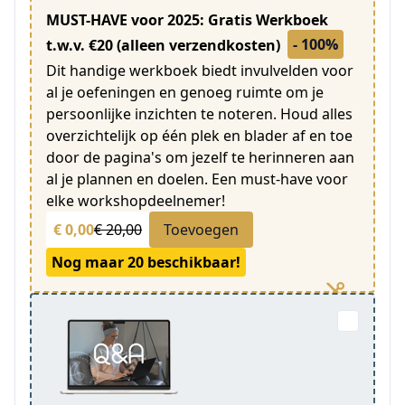
MUST-HAVE voor 2025: Gratis Werkboek
- 100%
t.w.v. €20 (alleen verzendkosten)
Dit handige werkboek biedt invulvelden voor
al je oefeningen en genoeg ruimte om je
persoonlijke inzichten te noteren. Houd alles
overzichtelijk op één plek en blader af en toe
door de pagina's om jezelf te herinneren aan
al je plannen en doelen. Een must-have voor
elke workshopdeelnemer!
€ 0,00
€ 20,00
Toevoegen
Nog maar 20 beschikbaar!