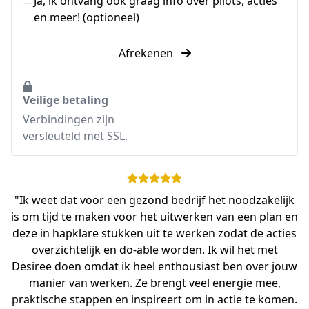
Ja, ik ontvang ook graag info over pilots, acties
en meer! (optioneel)
Afrekenen
Veilige betaling
Verbindingen zijn
versleuteld met SSL.
"Ik weet dat voor een gezond bedrijf het noodzakelijk
is om tijd te maken voor het uitwerken van een plan en
deze in hapklare stukken uit te werken zodat de acties
overzichtelijk en do-able worden. Ik wil het met
Desiree doen omdat ik heel enthousiast ben over jouw
manier van werken. Ze brengt veel energie mee,
praktische stappen en inspireert om in actie te komen.