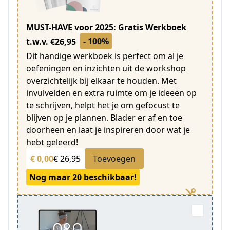
MUST-HAVE voor 2025: Gratis Werkboek
- 100%
t.w.v. €26,95
Dit handige werkboek is perfect om al je
oefeningen en inzichten uit de workshop
overzichtelijk bij elkaar te houden. Met
invulvelden en extra ruimte om je ideeën op
te schrijven, helpt het je om gefocust te
blijven op je plannen. Blader er af en toe
doorheen en laat je inspireren door wat je
hebt geleerd!
€ 0,00
€ 26,95
Toevoegen
Nog maar 20 beschikbaar!