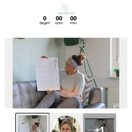
0
00
00
00
dagen
uren
min
sec
+1