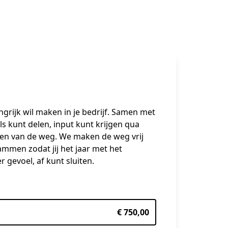
rijk wil maken in je bedrijf. Samen met 
 kunt delen, input kunt krijgen qua 
ren van de weg. We maken de weg vrij 
ammen zodat jij het jaar met het 
 gevoel, af kunt sluiten.
€ 750,00