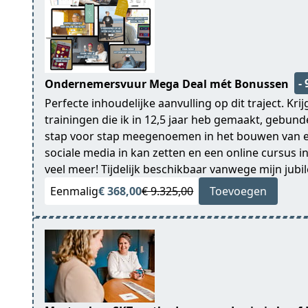
-
Ondernemersvuur Mega Deal mét Bonussen
Perfecte inhoudelijke aanvulling op dit traject. Krij
trainingen die ik in 12,5 jaar heb gemaakt, gebund
stap voor stap meegenoemen in het bouwen van ee
sociale media in kan zetten en een online cursus i
veel meer! Tijdelijk beschikbaar vanwege mijn jubi
Eenmalig
€ 368,00
€ 9.325,00
Toevoegen