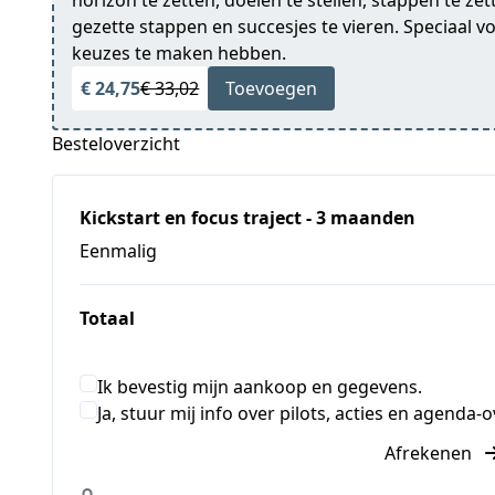
horizon te zetten, doelen te stellen, stappen te ze
gezette stappen en succesjes te vieren. Speciaal 
keuzes te maken hebben.
€ 24,75
€ 33,02
Toevoegen
Besteloverzicht
Kickstart en focus traject - 3 maanden
Eenmalig
Totaal
Ik bevestig mijn aankoop en gegevens.
Ja, stuur mij info over pilots, acties en agenda-
Afrekenen