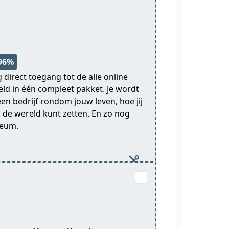
 96%
g direct toegang tot de alle online
eld in één compleet pakket. Je wordt
n bedrijf rondom jouw leven, hoe jij
n de wereld kunt zetten. En zo nog
leum.