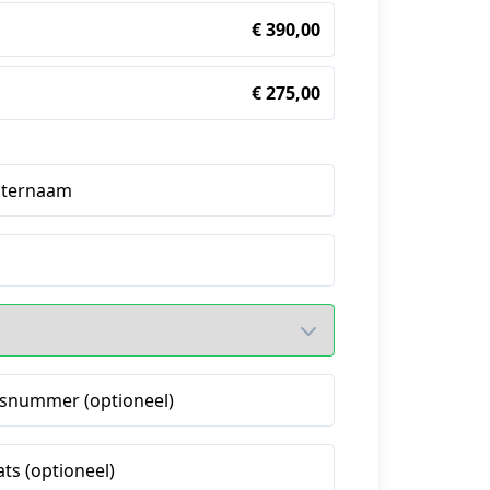
€ 390,00
€ 275,00
hternaam
snummer (optioneel)
ats (optioneel)