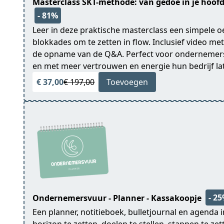
Masterclass SKT-methode: van gedoe in je hoof
- 81%
Leer in deze praktische masterclass een simpele oe
blokkades om te zetten in flow. Inclusief video m
de opname van de Q&A. Perfect voor ondernemer
en met meer vertrouwen en energie hun bedrijf la
€ 37,00
€ 197,00
Toevoegen
- 2
Ondernemersvuur - Planner - Kassakoopje
Een planner, notitieboek, bulletjournal en agenda i