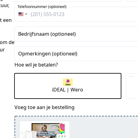
uur, 
Telefoonnummer (optioneel)
Verenigde
t een 
Staten
+1
Bedrijfsnaam (optioneel)
om de 
ur 
Opmerkingen (optioneel)
Hoe wil je betalen?
iDEAL | Wero
Voeg toe aan je bestelling