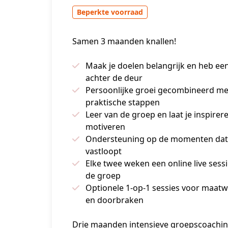
Beperkte voorraad
Samen 3 maanden knallen!
Maak je doelen belangrijk en heb ee
achter de deur
Persoonlijke groei gecombineerd me
praktische stappen
Leer van de groep en laat je inspirer
motiveren
Ondersteuning op de momenten dat
vastloopt
Elke twee weken een online live sess
de groep
Optionele 1-op-1 sessies voor maat
en doorbraken
Drie maanden intensieve groepscoachin