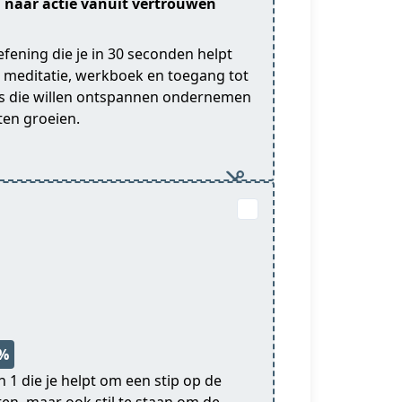
d naar actie vanuit vertrouwen
fening die je in 30 seconden helpt
et meditatie, werkboek en toegang tot
s die willen ontspannen ondernemen
ten groeien.
5%
n 1 die je helpt om een stip op de