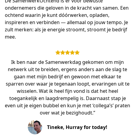
De SamenwerkOchtend is er voor bewuste 
ondernemers die geloven in de kracht van samen. Een 
ochtend waarin je kunt dóórwerken, opladen,  
inspireren en verbinden — allemaal op jouw tempo. Je 
zult merken: als je energie stroomt, stroomt je bedrijf 
mee.
Ik ben naar de Samenwerkdag gekomen om mijn
netwerk uit te breiden, ergens anders aan de slag te
gaan met mijn bedrijf en gewoon met elkaar te
sparren over waar je tegenaan loopt, ervaringen uit te
wisselen. Wat ik heel fijn vond is dat het heel
toegankelijk en laagdrempelig is. Daarnaast stap je
even uit je eigen bubbel en kun je met ‘collega’s’ praten
over wat je bezighoudt.”
Tineke, Hurray for today!