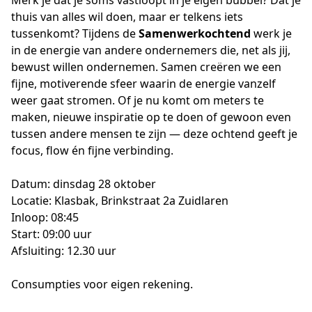
Merk je dat je soms vastloopt in je eigen bubbel? Dat je 
thuis van alles wil doen, maar er telkens iets 
tussenkomt? Tijdens de 
Samenwerkochtend
 werk je 
in de energie van andere ondernemers die, net als jij, 
bewust willen ondernemen. Samen creëren we een 
fijne, motiverende sfeer waarin de energie vanzelf 
weer gaat stromen. Of je nu komt om meters te 
maken, nieuwe inspiratie op te doen of gewoon even 
tussen andere mensen te zijn — deze ochtend geeft je 
focus, flow én fijne verbinding.
Datum: dinsdag 28 oktober
Locatie: Klasbak, Brinkstraat 2a Zuidlaren
Inloop: 08:45
Start: 09:00 uur
Afsluiting: 12.30 uur
Consumpties voor eigen rekening. 