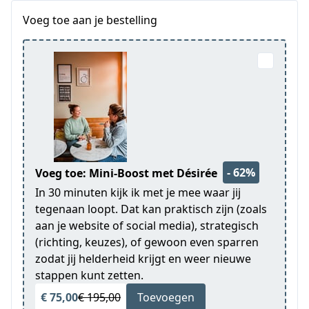
Voeg toe aan je bestelling
- 62%
Voeg toe: Mini-Boost met Désirée
In 30 minuten kijk ik met je mee waar jij
tegenaan loopt. Dat kan praktisch zijn (zoals
aan je website of social media), strategisch
(richting, keuzes), of gewoon even sparren
zodat jij helderheid krijgt en weer nieuwe
stappen kunt zetten.
€ 75,00
€ 195,00
Toevoegen