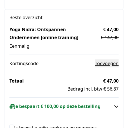
Besteloverzicht
Yoga Nidra: Ontspannen
€ 47,00
Ondernemen [online training]
€ 147,00
Eenmalig
Kortingscode
Toevoegen
Totaal
€ 47,00
Bedrag incl. btw € 56,87
Je bespaart € 100,00 op deze bestelling
Ik bevestig mijn aankoop en gegevens.