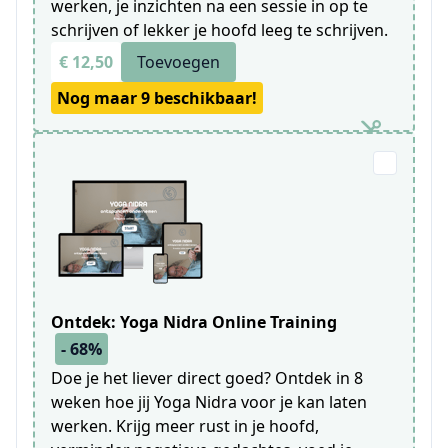
werken, je inzichten na een sessie in op te
schrijven of lekker je hoofd leeg te schrijven.
€ 12,50
Toevoegen
Nog maar 9 beschikbaar!
Ontdek: Yoga Nidra Online Training
- 68%
Doe je het liever direct goed? Ontdek in 8
weken hoe jij Yoga Nidra voor je kan laten
werken. Krijg meer rust in je hoofd,