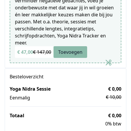
verminder negatieve gedachtes, voed je
onderbewuste met dat waar jij in wil groeien
én leer makkelijker keuzes maken die bij jou
passen. Met o.a. theorie, sessies met
verschillende lengtes, integratietips,
schrijfopdrachten, Yoga Nidra Tracker en
meer.
€ 47,00
€ 147,00
Toevoegen
Besteloverzicht
Yoga Nidra Sessie
€ 0,00
€ 10,00
Eenmalig
Totaal
€ 0,00
0% btw