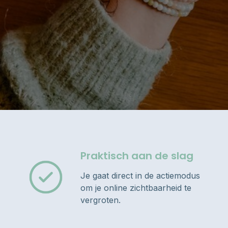
Praktisch aan de slag
Je gaat direct in de actiemodus
om je online zichtbaarheid te
vergroten.