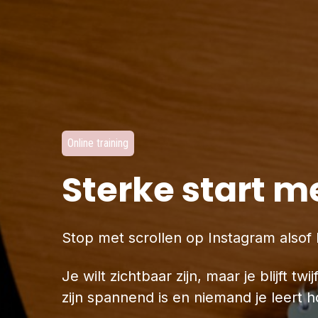
Online training
Sterke start m
Stop met scrollen op Instagram alsof h
Je wilt zichtbaar zijn, maar je blijft 
zijn spannend is en niemand je leert h