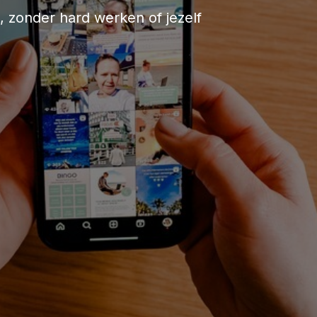
s, zonder hard werken of jezelf