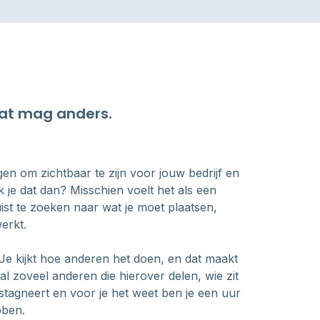
Dat mag anders.
en om zichtbaar te zijn voor jouw bedrijf en
k je dat dan? Misschien voelt het als een
juist te zoeken naar wat je moet plaatsen,
erkt.
. Je kijkt hoe anderen het doen, en dat maakt
al zoveel anderen die hierover delen, wie zit
, stagneert en voor je het weet ben je een uur
bben.