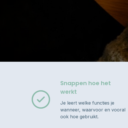
Snappen hoe het
werkt
Je leert welke functies je
wanneer, waarvoor en vooral
ook hoe gebruikt.