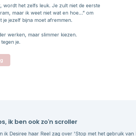
, wordt het zelfs leuk. Je zult niet de eerste
tagram, maar ik weet niet wat en hoe…” om
t je jezelf bijna moet afremmen.
rder werken, maar slimmer kiezen.
tegen je.
ng
s, ik ben ook zo'n scroller
n ik Desiree haar Reel zag over 'Stop met het gebruik van 