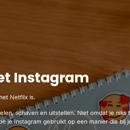
et Instagram
et Netflix is.
twijfelen, schaven en uitstellen. Niet omdat je ni
oe je Instagram gebruikt op een manier die bij j