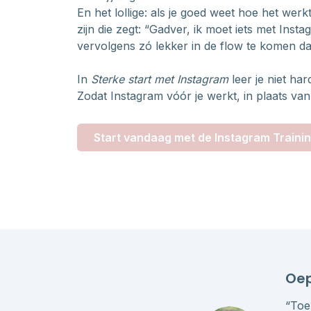
En het lollige: als je goed weet hoe het werkt
zijn die zegt: “Gadver, ik moet iets met Ins
vervolgens zó lekker in de flow te komen da
In
Sterke start met Instagram
leer je niet ha
Zodat Instagram vóór je werkt, in plaats van 
Start vandaag met de Instagram Traini
Oep
“Toe