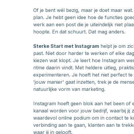
Of je bent wél bezig, maar je doet maar wat.
plan. Je hebt geen idee hoe de functies goe
werk aan een post die je uiteindelijk niet plaa
hoopte. En dat schuurt. Dat mag anders.
Sterke Start met Instagram
helpt je om zic
past. Niet door harder te werken of elke dag
kiezen wat klopt. Je leert hoe Instagram wer
ritme daarin vindt. Met heldere uitleg, prak
experimenteren. Je hoeft het niet perfect te
'jouw manier' gaat inzetten, trek je de mense
natuurlijke vorm van marketing.
Instagram hoeft geen blok aan het been of e
kanaal worden voor jouw bedrijf, waarbij jij ze
waardevol online podium om in contact te 
verbinding aan te gaan, klanten aan te trek
waar jij in gelooft.