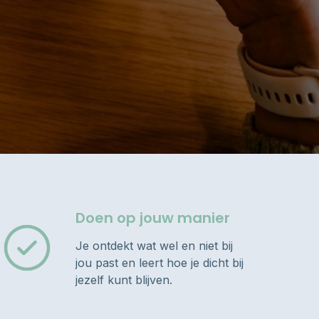
Doen op jouw manier
Je ontdekt wat wel en niet bij
jou past en leert hoe je dicht bij
jezelf kunt blijven.