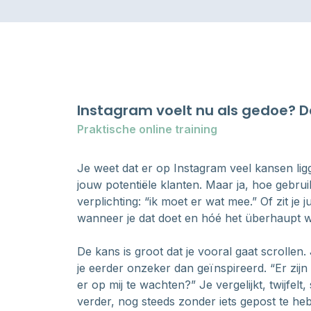
Instagram voelt nu als gedoe? 
Praktische online training
Je weet dat er op Instagram veel kansen ligg
jouw potentiële klanten. Maar ja, hoe gebrui
verplichting: “ik moet er wat mee.” Of zit je 
wanneer je dat doet en hóé het überhaupt w
De kans is groot dat je vooral gaat scrollen
je eerder onzeker dan geïnspireerd. “Er zijn 
er op mij te wachten?” Je vergelijkt, twijfelt
verder, nog steeds zonder iets gepost te he