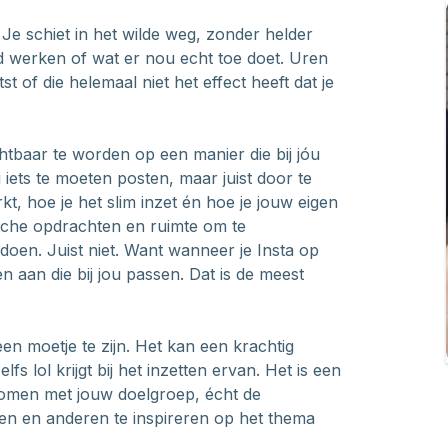
 Je schiet in het wilde weg, zonder helder
d werken of wat er nou echt toe doet. Uren
tst of die helemaal niet het effect heeft dat je
htbaar te worden op een manier die bij jóu
 iets te moeten posten, maar juist door te
kt, hoe je het slim inzet én hoe je jouw eigen
tische opdrachten en ruimte om te
 doen. Juist niet. Want wanneer je Insta op
n aan die bij jou passen. Dat is de meest
en moetje te zijn. Het kan een krachtig
lfs lol krijgt bij het inzetten ervan. Het is een
komen met jouw doelgroep, écht de
ken en anderen te inspireren op het thema