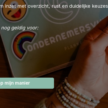
ram inzet met overzicht, rust en duidelijke keuze
 nog geldig voor:
op mijn manier