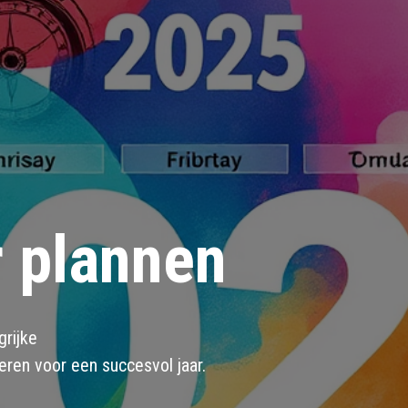
r plannen
rijke
seren voor een succesvol jaar.