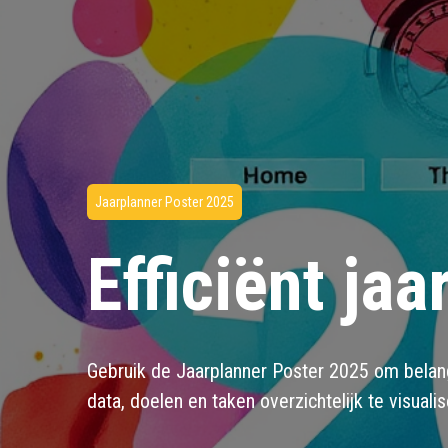
Jaarplanner Poster 2025
Efficiënt jaa
Gebruik de Jaarplanner Poster 2025 om belang
data, doelen en taken overzichtelijk te visuali