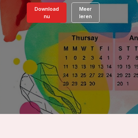
Download
Meer
nu
leren