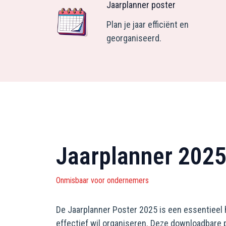
Jaarplanner poster
Plan je jaar efficiënt en
georganiseerd.
Jaarplanner 202
Onmisbaar voor ondernemers
De Jaarplanner Poster 2025 is een essentieel 
effectief wil organiseren. Deze downloadbare po