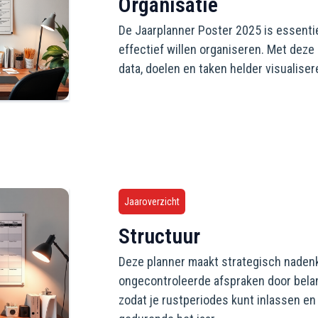
Organisatie
De Jaarplanner Poster 2025 is essenti
effectief willen organiseren. Met deze
data, doelen en taken helder visualisere
Jaaroverzicht
Structuur
Deze planner maakt strategisch nadenk
ongecontroleerde afspraken door bela
zodat je rustperiodes kunt inlassen en