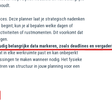
houdt.
ces. Deze planner laat je strategisch nadenken
r begint, kun je al bepalen welke dagen of
ctiviteiten of rustmomenten. Dit voorkomt dat
ngen.
dig belangrijke data markeren, zoals deadlines en vergaderin
t in elke werkruimte past en kan onbeperkt
passingen te maken wanneer nodig. Het fysieke
eëren van structuur in jouw planning voor een