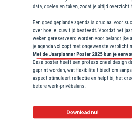
data, doelen en taken, zodat je altijd overzicht 
Een goed geplande agenda is cruciaal voor suc
over hoe je jouw tijd besteedt. Voordat het jaa
weken gereserveerd worden voor belangrijke a
je agenda volloopt met ongewenste verplichti
Met de Jaarplanner Poster 2025 kun je eenvou
Deze poster heeft een professioneel design da
geprint worden, wat flexibiliteit biedt om aan
aspect stimuleert reflectie en helpt bij het cr
betere werk-privébalans.
Download nu!