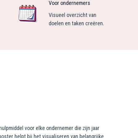
Voor ondernemers
Visueel overzicht van
doelen en taken creëren.
5
hulpmiddel voor elke ondernemer die zijn jaar
ster helpt bij het visualiseren van belangrijke